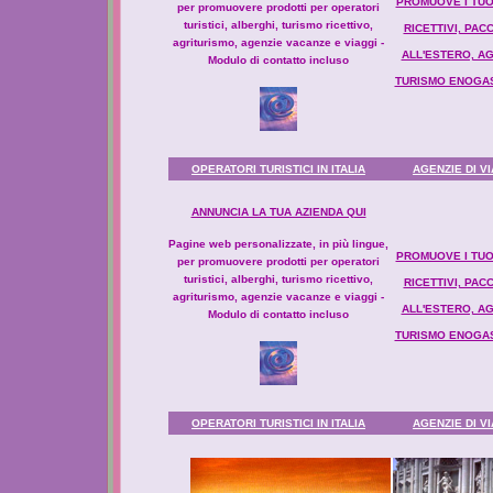
PROMUOVE I TUOI
per promuovere prodotti per operatori
turistici, alberghi, turismo ricettivo,
RICETTIVI, PAC
agriturismo, agenzie vacanze e viaggi -
ALL'ESTERO, AG
Modulo di contatto incluso
TURISMO ENOGAS
OPERATORI TURISTICI IN ITALIA
AGENZIE DI V
ANNUNCIA LA TUA AZIENDA QUI
Pagine web personalizzate, in più lingue,
PROMUOVE I TUOI
per promuovere prodotti per operatori
turistici, alberghi, turismo ricettivo,
RICETTIVI, PAC
agriturismo, agenzie vacanze e viaggi -
ALL'ESTERO, AG
Modulo di contatto incluso
TURISMO ENOGAS
OPERATORI TURISTICI IN ITALIA
AGENZIE DI V