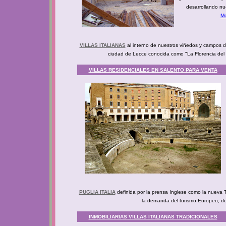
desarrollando nu
Mo
VILLAS ITALIANAS
al interno de nuestros viñedos y campos de
ciudad de Lecce conocida como "La Florencia del Su
VILLAS RESIDENCIALES EN SALENTO PARA VENTA
PUGLIA ITALIA
definida por la prensa Inglese como la nueva 
la demanda del turismo Europeo, de c
INMOBILIARIAS VILLAS ITALIANAS TRADICIONALES