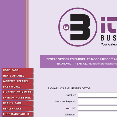
DESEAS VENDER EN EUROPA, ESTADOS UNIDOS Y A
ECONOMICA Y EFICAZ
. Anunciate profesionalm
ENVIAR LOS SIGUIENTES DATOS:
Nombres
Nombre Empresa
Web site
Direccion