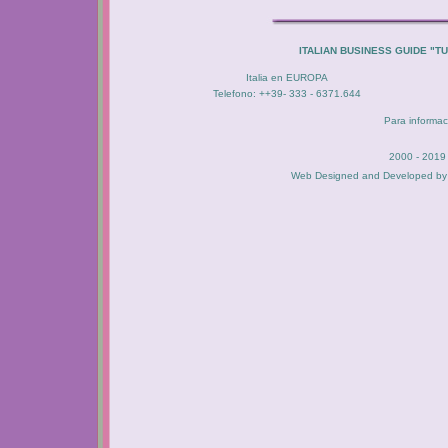
ITALIAN BUSINESS GUIDE "T
Italia en EUROPA
Telefono: ++39- 333 - 6371.644
Para informac
2000 - 2019 
Web Designed and Developed b