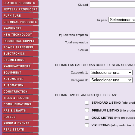
Ciudad
Tu pais
(*) Telefono empresa
Total empleados
Celular
DEFINIR LAS CATEGORIAS DONDE DESEAN SER ANU
Categoria 1:
Categoria 3:
DEFINIR TIPO DE ANUNCIO QUE DESEAS:
STANDARD LISTING
(info pro
PREMIUM LISTING
(info prod
GOLD LISTING
(info producto
VIP LISTING
(info productos +