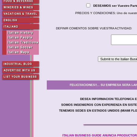
DESEAMOS ser Vuestro Partn
PRECIOS Y CONDICIONES: Uno de nuestros I
DEFINIR COMENTOS SOBRE VUESTRA ACTIVIDAD:
FELICITACIONES!!... SU EMPRESA SERA 
DESEA INFORMACION TELEFONICA EN E
SOMOS INGENIEROS CON EXPERIENZA EN SISTE
TENEMOS SEDES EN
ESTADOS UNIDOS (MIAMI FLO
ITALIAN BUSINESS GUIDE ANUNCIA PRODUCTOR