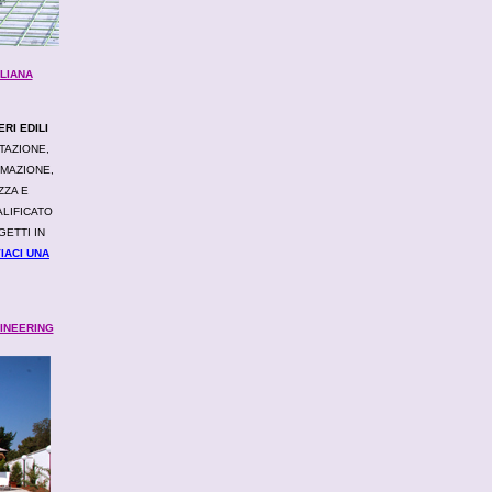
ALIANA
RI EDILI
TAZIONE,
MAZIONE,
ZZA E
LIFICATO
GETTI IN
VIACI UNA
INEERING