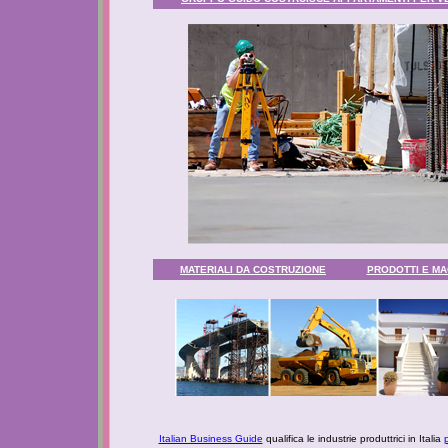
MATERIALI DA COSTRUZIONE
PRODOTTI E MAC
Italian Business Guide
qualifica le industrie produttrici in Italia
p