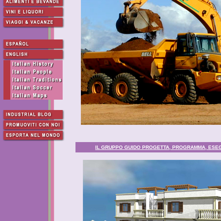
IL GRUPPO GUIDO PROGETTA, PROGRAMMA, ESEGU