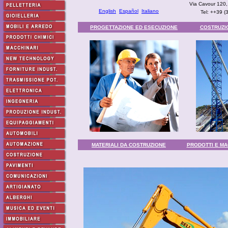
Via Cavour 120,
English
Español
Italiano
Tel: ++39 
PROGETTAZIONE ED ESECUZIONE
COSTRUZIO
MATERIALI DA COSTRUZIONE
PRODOTTI E MAC