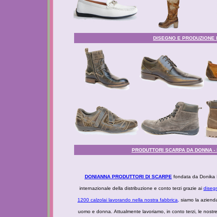
DISEGNO E PRODUZIONE 
PRODUTTORI SCARPA DA DONNA - P
DONIANNA PRODUTTORI DI SCARPE
fondata da Donika M
internazionale della distribuzione e conto terzi grazie ai
disegn
1200 calzolai lavorando nella nostra fabbrica,
siamo la azienda
uomo e donna. Attualmente lavoriamo, in conto terzi, le nostre