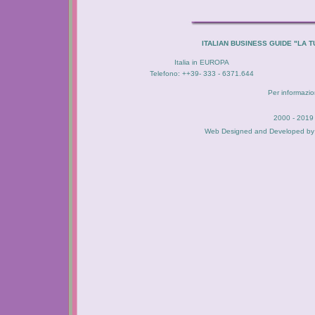
ITALIAN BUSINESS GUIDE "LA
Italia in EUROPA
Telefono: ++39- 333 - 6371.644
Per informazion
2000 - 2019 
Web Designed and Developed b