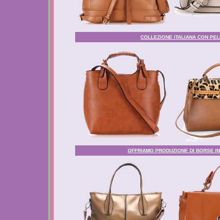
COLLEZIONE ITALIANA CON PELL
OFFRIAMO PRODUZIONE DI BORSE IN