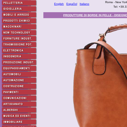
Roma - New York
English
Español
Italiano
Tel: +39.
PRODUTTORE DI BORSE IN PELLE - DISEGNO 