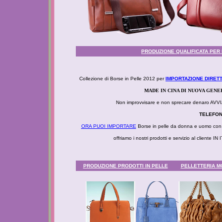
PRODUZIONE QUALIFICATA PER I
Collezione di Borse in Pelle 2012 per
IMPORTAZIONE DIRETT
MADE IN CINA DI NUOVA GEN
Non improvvisare e non sprecare denaro 
TELEFONI
ORA PUOI IMPORTARE
Borse in pelle da donna e uomo con d
offriamo i nostri prodotti e servizio al client
PRODUZIONE PRODOTTI IN PELLE
PELLETTERIA MO