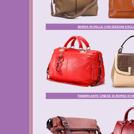
BORSA IN PELLE CON DISEGNI ESCLU
FABBRICANTE CINESE DI BORSE DI M