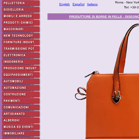
Roma - New York
English
Español
Italiano
T
el: +39-
PRODUTTORE DI BORSE IN PELLE - DISEGNO 