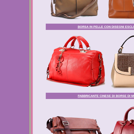
BORSA IN PELLE CON DISEGNI ESCLU
FABBRICANTE CINESE DI BORSE DI M