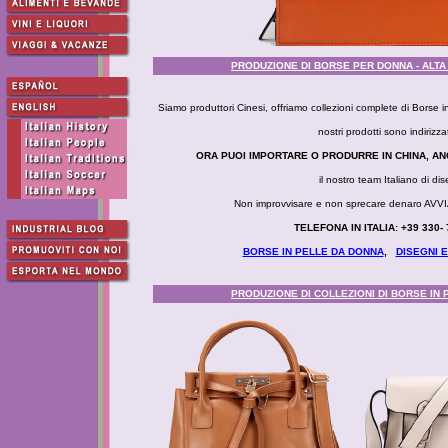
PRODUZIONE DI BORSE PER DONNA - ALTA
Siamo produttori Cinesi, offriamo collezioni complete di Borse in
nostri prodotti sono indiri
ORA PUOI IMPORTARE O PRODURRE IN CHINA, AN
il nostro team Italiano di d
Non improvvisare e non sprecare denaro 
TELEFONA IN ITALIA: +39 330
BORSE IN PELLE DA DONNA
,
DISEGNI E
PRODUZIONE DI COLLEZIONI DI BORSE IN 