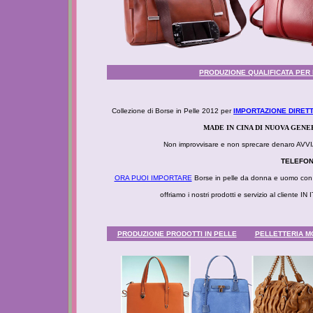
PRODUZIONE QUALIFICATA PER I
Collezione di Borse in Pelle 2012 per
IMPORTAZIONE DIRETT
MADE IN CINA DI NUOVA GEN
Non improvvisare e non sprecare denaro 
TELEFONI
ORA PUOI IMPORTARE
Borse in pelle da donna e uomo con d
offriamo i nostri prodotti e servizio al client
PRODUZIONE PRODOTTI IN PELLE
PELLETTERIA MO