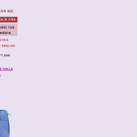
E DALLA
A