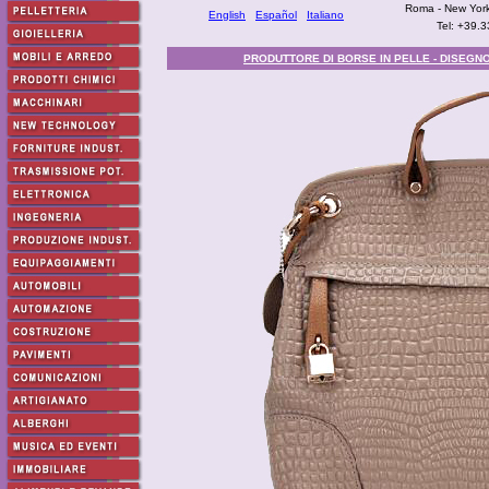
Roma - New York
English
Español
Italiano
Tel: +39.
PRODUTTORE DI BORSE IN PELLE - DISEGNO 