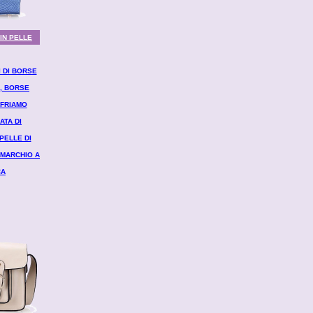
 IN PELLE
 DI BORSE
A, BORSE
OFFRIAMO
ATA DI
PELLE DI
MARCHIO A
CA