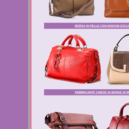
BORSA IN PELLE CON DISEGNI ESCLU
FABBRICANTE CINESE DI BORSE DI M