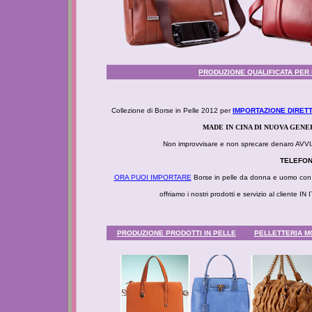
PRODUZIONE QUALIFICATA PER I
Collezione di Borse in Pelle 2012 per
IMPORTAZIONE DIRETT
MADE IN CINA DI NUOVA GEN
Non improvvisare e non sprecare denaro 
TELEFONI
ORA PUOI IMPORTARE
Borse in pelle da donna e uomo con d
offriamo i nostri prodotti e servizio al client
PRODUZIONE PRODOTTI IN PELLE
PELLETTERIA MO