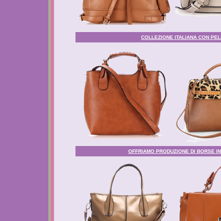
COLLEZIONE ITALIANA CON PELL
OFFRIAMO PRODUZIONE DI BORSE IN