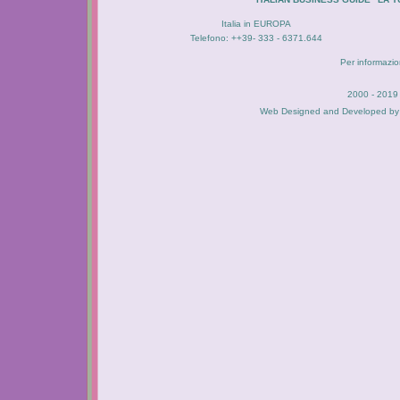
Italia in EUROPA
Telefono: ++39- 333 - 6371.644
Per informazion
2000 - 2019 
Web Designed and Developed b