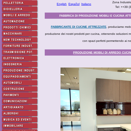
Zona Industri
English
Español
Italiano
Tel: ++39 
FABBRICA DI PRODUZIONE MOBILI E CUCINA ATT
FABBRICANTE DI CUCINE ATTREZZATE
, produciamo mobili
produzione dei nostri prodotti per cucina, ottenendo soluzioni m
con spazi perfetti permettendo ai nostr
PRODUZIONE MOBILI DI ARREDO CUCI