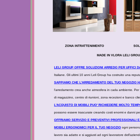
ZONA INTRATTENIMENTO
SOL
MADE IN VLORA LELI GROU
LELI GROUP OFFRE SOLUZIONI ARREDO PER UFFICI D
Italiane. Gli ultimi 10 anni Leli Group ha costruito una reputa
SAPPIAMO CHE L'ARREDAMENTO DEL TUO NEGOZIO H
l'arredamento crea anche atmosfera in cada ambiente. Per 
di magazzino, centro di riunioni, zona recezioni e banco clie
L'ACQUISTO DI MOBILI PUO' RICHIEDERE MOLTO TE
possono essere trascurate creando costi enormi e danni per i
OFFRIAMO SERVIZIO E PREVENTIVI PROFESSIONALI E
MOBILI ERGONOMICI PER IL TUO NEGOZIO
ogni persona 
lavoro sia adatto e si aggiusti ad ogni lavoratore dell'aziend