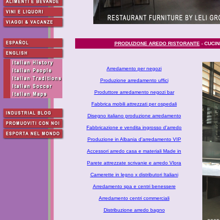
PRODUZIONE AREDO RISTORANTE
- CUCIN
Arredamento per negozi
Produzione arredamento uffici
Produttore arredamento negozi bar
Fabbrica mobili attrezzati per ospedali
Disegno italiano produzione arredamento
Fabbricazione e vendita ingrosso d'arredo
Produzione in Albania d'arredamento VIP
Accessori arredo casa e materiali Made in
Parete attrezzate scrivanie e arredo Vlora
Camerette in legno x distributori Italiani
Arredamento spa e centri benessere
Arredamento centri commerciali
Distribuzione arredo bagno