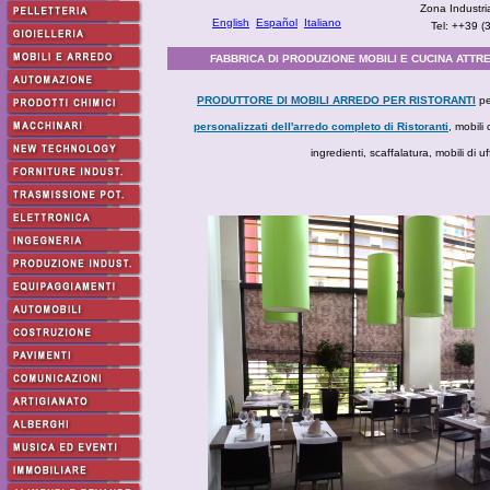
Zona Industri
English
Español
Italiano
Tel: ++39 
FABBRICA DI PRODUZIONE MOBILI E CUCINA ATTREZ
PRODUTTORE DI MOBILI ARREDO PER RISTORANTI
pe
personalizzati dell'arredo completo di Ristoranti
, mobili
ingredienti, scaffalatura, mobili di