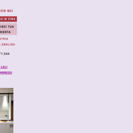
 LELI
 ARREDO