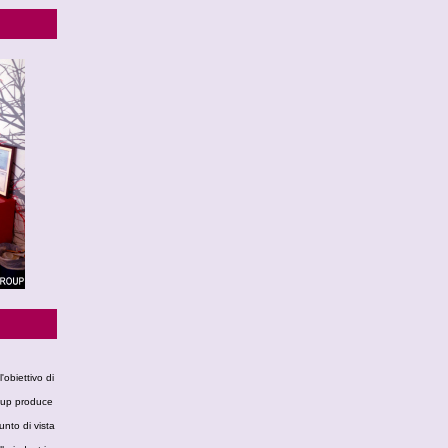
l'obiettivo di
Group produce
unto di vista