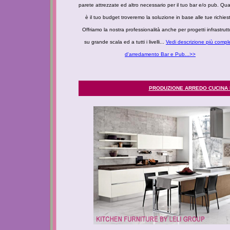
parete attrezzate ed altro necessario per il tuo bar e/o pub. Qua
è il tuo budget troveremo la soluzione in base alle tue richies
Offriamo la nostra professionalità anche per progetti infrastruttu
su grande scala ed a tutti i livelli...
Vedi descrizione più compl
d'arredamento Bar e Pub...>>
PRODUZIONE ARREDO CUCINA 