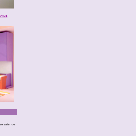
CINA
rso aziende