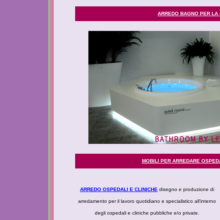
ARREDO BAGNO PER LA
MOBILI PER ARREDARE OSPEDA
ARREDO OSPEDALI E CLINICHE
disegno e produzione di
arredamento per il lavoro quotidiano e specialistico all'interno
degli ospedali e cliniche pubbliche e/o private.