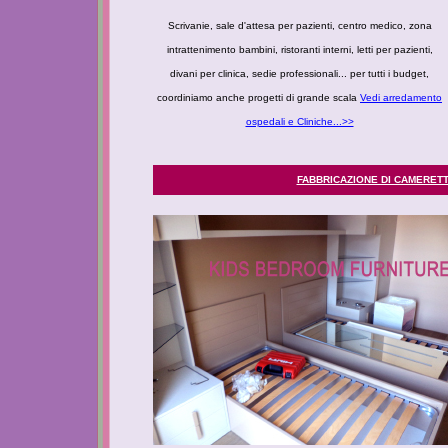
Scrivanie, sale d'attesa per pazienti, centro medico, zona
intrattenimento bambini, ristoranti interni, letti per pazienti,
divani per clinica, sedie professionali... per tutti i budget,
coordiniamo anche progetti di grande scala
Vedi arredamento
ospedali e Cliniche...>>
FABBRICAZIONE DI CAMERETT