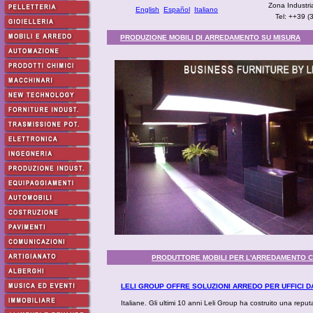
Zona Industri
English
Español
Italiano
Tel: ++39 
PRODUZIONE MOBILI DI ARREDAMENTO SU MISURA
PRODUTTORE MOBILI PER L'ARREDAMENTO 
LELI GROUP OFFRE SOLUZIONI ARREDO PER UFFICI D
Italiane. Gli ultimi 10 anni Leli Group ha costruito una reputa