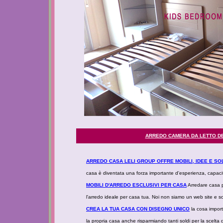
ARREDO CAMERA DA LETTO DE
ARREDO CASA LELI GROUP OFFRE MOBILI, IDEE E SOL
casa è diventata una forza importante d'esperienza, capacità
MOBILI D'ARREDO ESCLUSIVI PER CASA
Arredare casa pu
l'arredo ideale per casa tua. Noi non siamo un web site e so
CREA LA TUA CASA CON DISEGNO UNICO
la cosa import
la propria casa anche risparmiando tanti soldi per la scelta