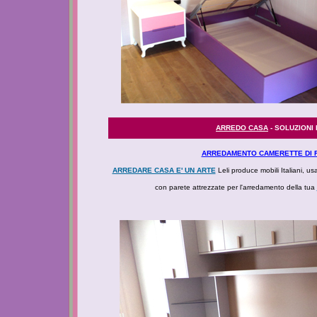
ARREDO CASA
- SOLUZIONI
ARREDAMENTO CAMERETTE DI R
ARREDARE CASA E' UN ARTE
Leli produce mobili Italiani, us
con parete attrezzate per l'arredamento della tua