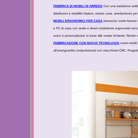
FABBRICA DI MOBILI DI ARREDO
Con una tradizione solid
distributori e mobilifici Italiani, arredo casa, arredamento pe
MOBILI ERGONOMICI PER CASA
attraverso nostri famosi 
e PC di casa con sedie e divani totalmente ergonomici sono u
unico e personalizzato in base alle vostre richieste. Nostre 
FABBRICAZIONE CON NUOVA TECNOLOGIA
nostri mobili
all'avanguardia computerizzati con macchinari CNC. Proget